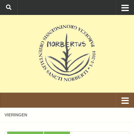
Ga naar de inhoud
VIERINGEN