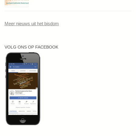
Meer nieuws uit het bisdom
VOLG ONS OP FACEBOOK