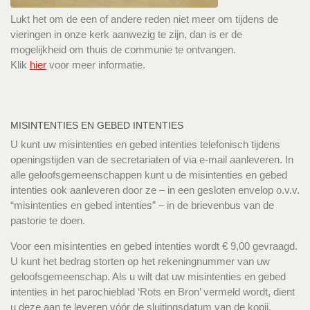
Lukt het om de een of andere reden niet meer om tijdens de
vieringen in onze kerk aanwezig te zijn, dan is er de
mogelijkheid om thuis de communie te ontvangen.
Klik
hier
voor meer informatie.
MISINTENTIES EN GEBED INTENTIES
U kunt uw misintenties en gebed intenties telefonisch tijdens
openingstijden van de secretariaten of via e-mail aanleveren. In
alle geloofsgemeenschappen kunt u de misintenties en gebed
intenties ook aanleveren door ze – in een gesloten envelop o.v.v.
“misintenties en gebed intenties” – in de brievenbus van de
pastorie te doen.
Voor een misintenties en gebed intenties wordt € 9,00 gevraagd.
U kunt het bedrag storten op het rekeningnummer van uw
geloofsgemeenschap. Als u wilt dat uw misintenties en gebed
intenties in het parochieblad ‘Rots en Bron’ vermeld wordt, dient
u deze aan te leveren vóór de sluitingsdatum van de kopij.