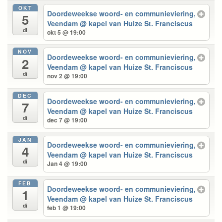
OKT
Doordeweekse woord- en communieviering,
5
Veendam
@ kapel van Huize St. Franciscus
di
okt 5 @ 19:00
NOV
Doordeweekse woord- en communieviering,
2
Veendam
@ kapel van Huize St. Franciscus
di
nov 2 @ 19:00
DEC
Doordeweekse woord- en communieviering,
7
Veendam
@ kapel van Huize St. Franciscus
di
dec 7 @ 19:00
JAN
Doordeweekse woord- en communieviering,
4
Veendam
@ kapel van Huize St. Franciscus
di
Jan 4 @ 19:00
FEB
Doordeweekse woord- en communieviering,
1
Veendam
@ kapel van Huize St. Franciscus
di
feb 1 @ 19:00