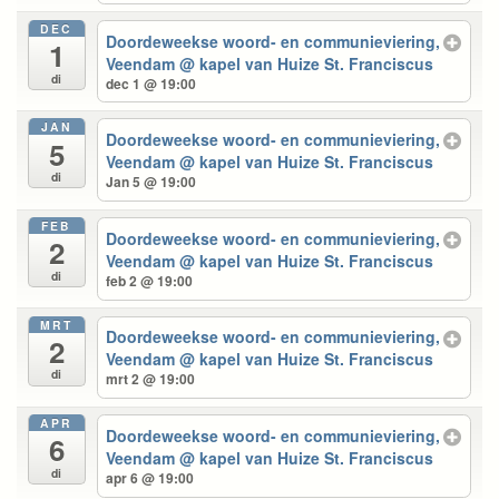
DEC
Doordeweekse woord- en communieviering,
1
Veendam
@ kapel van Huize St. Franciscus
di
dec 1 @ 19:00
JAN
Doordeweekse woord- en communieviering,
5
Veendam
@ kapel van Huize St. Franciscus
di
Jan 5 @ 19:00
FEB
Doordeweekse woord- en communieviering,
2
Veendam
@ kapel van Huize St. Franciscus
di
feb 2 @ 19:00
MRT
Doordeweekse woord- en communieviering,
2
Veendam
@ kapel van Huize St. Franciscus
di
mrt 2 @ 19:00
APR
Doordeweekse woord- en communieviering,
6
Veendam
@ kapel van Huize St. Franciscus
di
apr 6 @ 19:00