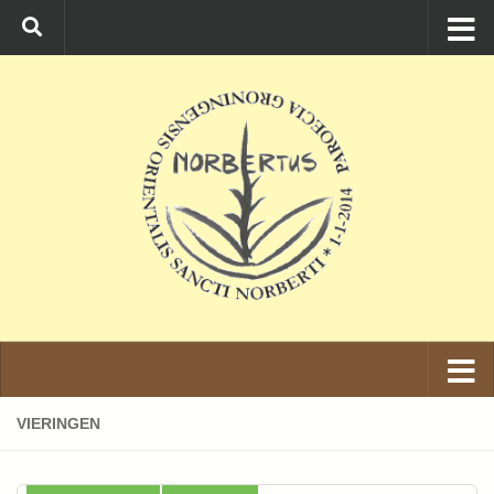
Ga naar de inhoud
VIERINGEN