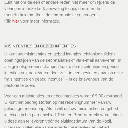
Lukt het om de een of andere reden niet meer om tijdens de
vieringen in onze kerk aanwezig te zijn, dan is er de
mogelijkheid om thuis de communie te ontvangen.
Klik
hier
voor meer informatie.
MISINTENTIES EN GEBED INTENTIES
U kunt uw misintenties en gebed intenties telefonisch tijdens
openingstijden van de secretariaten of via e-mail aanleveren. In
alle geloofsgemeenschappen kunt u de misintenties en gebed
intenties ook aanleveren door ze – in een gesloten envelop o.v.v.
“misintenties en gebed intenties” – in de brievenbus van de
pastorie te doen.
Voor een misintenties en gebed intenties wordt € 9,00 gevraagd.
U kunt het bedrag storten op het rekeningnummer van uw
geloofsgemeenschap. Als u wilt dat uw misintenties en gebed
intenties in het parochieblad ‘Rots en Bron’ vermeld wordt, dient
u deze aan te leveren vóór de sluitingsdatum van de kopij.
Uiteraard zullen alle aangeleverde misintenties en gebed