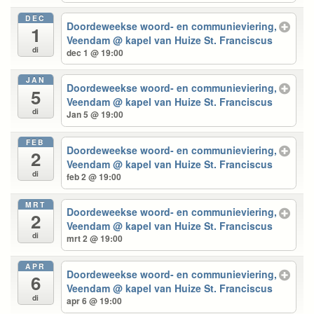
DEC
Doordeweekse woord- en communieviering,
1
Veendam
@ kapel van Huize St. Franciscus
di
dec 1 @ 19:00
JAN
Doordeweekse woord- en communieviering,
5
Veendam
@ kapel van Huize St. Franciscus
di
Jan 5 @ 19:00
FEB
Doordeweekse woord- en communieviering,
2
Veendam
@ kapel van Huize St. Franciscus
di
feb 2 @ 19:00
MRT
Doordeweekse woord- en communieviering,
2
Veendam
@ kapel van Huize St. Franciscus
di
mrt 2 @ 19:00
APR
Doordeweekse woord- en communieviering,
6
Veendam
@ kapel van Huize St. Franciscus
di
apr 6 @ 19:00