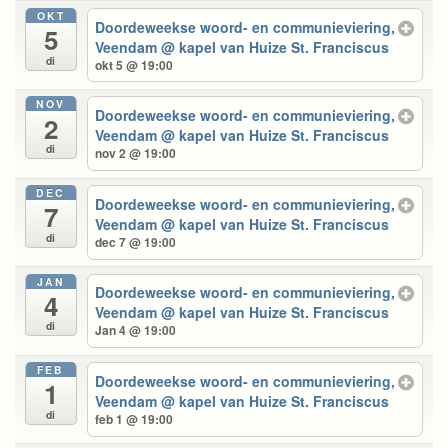
OKT
Doordeweekse woord- en communieviering,
5
Veendam
@ kapel van Huize St. Franciscus
di
okt 5 @ 19:00
NOV
Doordeweekse woord- en communieviering,
2
Veendam
@ kapel van Huize St. Franciscus
di
nov 2 @ 19:00
DEC
Doordeweekse woord- en communieviering,
7
Veendam
@ kapel van Huize St. Franciscus
di
dec 7 @ 19:00
JAN
Doordeweekse woord- en communieviering,
4
Veendam
@ kapel van Huize St. Franciscus
di
Jan 4 @ 19:00
FEB
Doordeweekse woord- en communieviering,
1
Veendam
@ kapel van Huize St. Franciscus
di
feb 1 @ 19:00