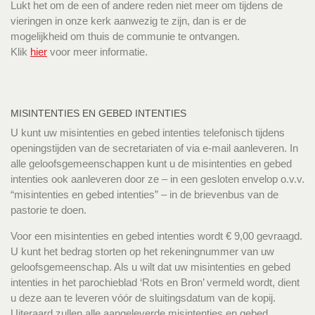
Lukt het om de een of andere reden niet meer om tijdens de
vieringen in onze kerk aanwezig te zijn, dan is er de
mogelijkheid om thuis de communie te ontvangen.
Klik
hier
voor meer informatie.
MISINTENTIES EN GEBED INTENTIES
U kunt uw misintenties en gebed intenties telefonisch tijdens
openingstijden van de secretariaten of via e-mail aanleveren. In
alle geloofsgemeenschappen kunt u de misintenties en gebed
intenties ook aanleveren door ze – in een gesloten envelop o.v.v.
“misintenties en gebed intenties” – in de brievenbus van de
pastorie te doen.
Voor een misintenties en gebed intenties wordt € 9,00 gevraagd.
U kunt het bedrag storten op het rekeningnummer van uw
geloofsgemeenschap. Als u wilt dat uw misintenties en gebed
intenties in het parochieblad ‘Rots en Bron’ vermeld wordt, dient
u deze aan te leveren vóór de sluitingsdatum van de kopij.
Uiteraard zullen alle aangeleverde misintenties en gebed