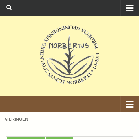
Ga naar de inhoud
VIERINGEN