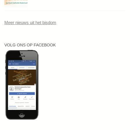
Meer nieuws uit het bisdom
VOLG ONS OP FACEBOOK