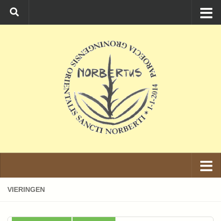
Ga naar de inhoud
VIERINGEN