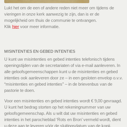
Lukt het om de een of andere reden niet meer om tijdens de
vieringen in onze kerk aanwezig te zijn, dan is er de
mogelijkheid om thuis de communie te ontvangen.
Klik
hier
voor meer informatie.
MISINTENTIES EN GEBED INTENTIES
U kunt uw misintenties en gebed intenties telefonisch tijdens
openingstijden van de secretariaten of via e-mail aanleveren. In
alle geloofsgemeenschappen kunt u de misintenties en gebed
intenties ook aanleveren door ze – in een gesloten envelop o.v.v.
“misintenties en gebed intenties” – in de brievenbus van de
pastorie te doen.
Voor een misintenties en gebed intenties wordt € 9,00 gevraagd.
U kunt het bedrag storten op het rekeningnummer van uw
geloofsgemeenschap. Als u wilt dat uw misintenties en gebed
intenties in het parochieblad ‘Rots en Bron’ vermeld wordt, dient
u deze aan te leveren vóór de sluitingsdatum van de kopij.