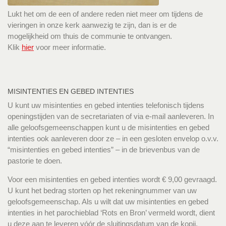
Lukt het om de een of andere reden niet meer om tijdens de
vieringen in onze kerk aanwezig te zijn, dan is er de
mogelijkheid om thuis de communie te ontvangen.
Klik
hier
voor meer informatie.
MISINTENTIES EN GEBED INTENTIES
U kunt uw misintenties en gebed intenties telefonisch tijdens
openingstijden van de secretariaten of via e-mail aanleveren. In
alle geloofsgemeenschappen kunt u de misintenties en gebed
intenties ook aanleveren door ze – in een gesloten envelop o.v.v.
“misintenties en gebed intenties” – in de brievenbus van de
pastorie te doen.
Voor een misintenties en gebed intenties wordt € 9,00 gevraagd.
U kunt het bedrag storten op het rekeningnummer van uw
geloofsgemeenschap. Als u wilt dat uw misintenties en gebed
intenties in het parochieblad ‘Rots en Bron’ vermeld wordt, dient
u deze aan te leveren vóór de sluitingsdatum van de kopij.