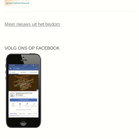
Meer nieuws uit het bisdom
VOLG ONS OP FACEBOOK