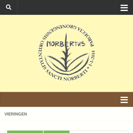
Ga naar de inhoud
VIERINGEN