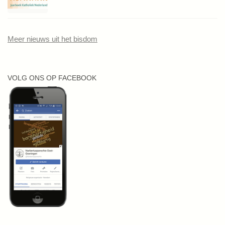
Meer nieuws uit het bisdom
VOLG ONS OP FACEBOOK