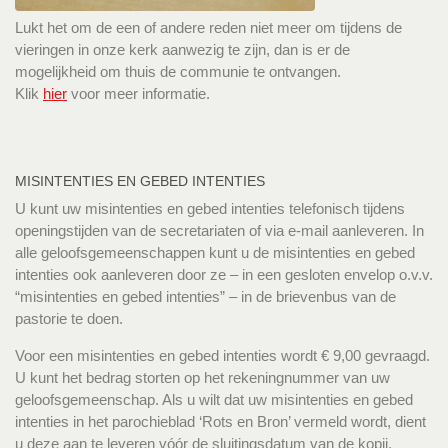
Lukt het om de een of andere reden niet meer om tijdens de
vieringen in onze kerk aanwezig te zijn, dan is er de
mogelijkheid om thuis de communie te ontvangen.
Klik
hier
voor meer informatie.
MISINTENTIES EN GEBED INTENTIES
U kunt uw misintenties en gebed intenties telefonisch tijdens
openingstijden van de secretariaten of via e-mail aanleveren. In
alle geloofsgemeenschappen kunt u de misintenties en gebed
intenties ook aanleveren door ze – in een gesloten envelop o.v.v.
“misintenties en gebed intenties” – in de brievenbus van de
pastorie te doen.
Voor een misintenties en gebed intenties wordt € 9,00 gevraagd.
U kunt het bedrag storten op het rekeningnummer van uw
geloofsgemeenschap. Als u wilt dat uw misintenties en gebed
intenties in het parochieblad ‘Rots en Bron’ vermeld wordt, dient
u deze aan te leveren vóór de sluitingsdatum van de kopij.