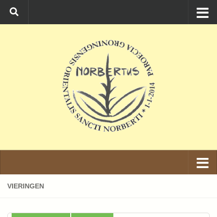
Ga naar de inhoud
VIERINGEN