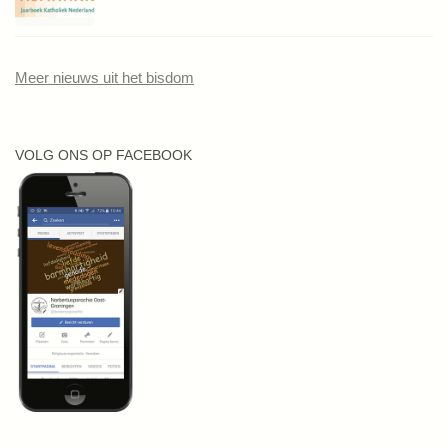
Meer nieuws uit het bisdom
VOLG ONS OP FACEBOOK