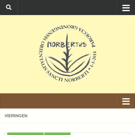
Ga naar de inhoud
VIERINGEN