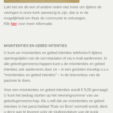
Lukt het om de een of andere reden niet meer om tijdens de
vieringen in onze kerk aanwezig te zijn, dan is er de
mogelijkheid om thuis de communie te ontvangen.
Klik
hier
voor meer informatie.
MISINTENTIES EN GEBED INTENTIES
U kunt uw misintenties en gebed intenties telefonisch tijdens
openingstijden van de secretariaten of via e-mail aanleveren. In
alle geloofsgemeenschappen kunt u de misintenties en gebed
intenties ook aanleveren door ze – in een gesloten envelop o.v.v.
“misintenties en gebed intenties” – in de brievenbus van de
pastorie te doen.
Voor een misintenties en gebed intenties wordt € 9,00 gevraagd.
U kunt het bedrag storten op het rekeningnummer van uw
geloofsgemeenschap. Als u wilt dat uw misintenties en gebed
intenties in het parochieblad ‘Rots en Bron’ vermeld wordt, dient
u deze aan te leveren vóór de sluitingsdatum van de kopij.