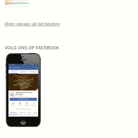
Meer nieuws uit het bisdom
VOLG ONS OP FACEBOOK