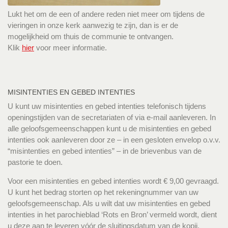
Lukt het om de een of andere reden niet meer om tijdens de
vieringen in onze kerk aanwezig te zijn, dan is er de
mogelijkheid om thuis de communie te ontvangen.
Klik
hier
voor meer informatie.
MISINTENTIES EN GEBED INTENTIES
U kunt uw misintenties en gebed intenties telefonisch tijdens
openingstijden van de secretariaten of via e-mail aanleveren. In
alle geloofsgemeenschappen kunt u de misintenties en gebed
intenties ook aanleveren door ze – in een gesloten envelop o.v.v.
“misintenties en gebed intenties” – in de brievenbus van de
pastorie te doen.
Voor een misintenties en gebed intenties wordt € 9,00 gevraagd.
U kunt het bedrag storten op het rekeningnummer van uw
geloofsgemeenschap. Als u wilt dat uw misintenties en gebed
intenties in het parochieblad ‘Rots en Bron’ vermeld wordt, dient
u deze aan te leveren vóór de sluitingsdatum van de kopij.