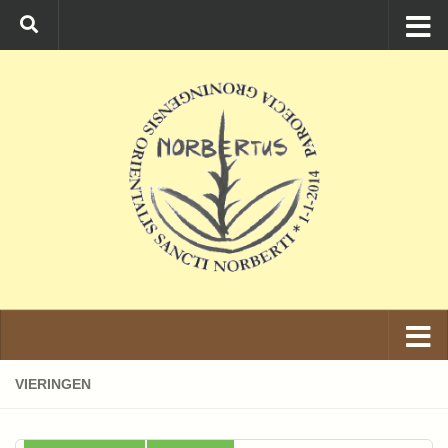
Ga naar de inhoud
VIERINGEN