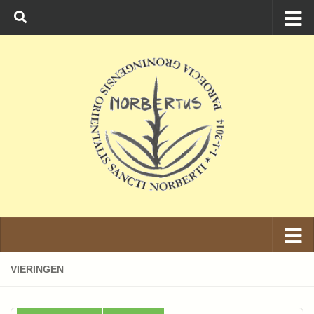
Ga naar de inhoud
VIERINGEN