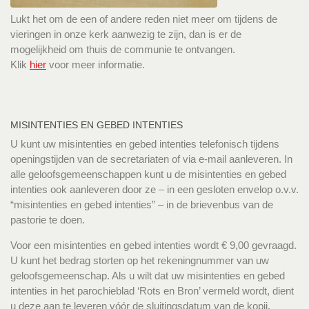
Lukt het om de een of andere reden niet meer om tijdens de
vieringen in onze kerk aanwezig te zijn, dan is er de
mogelijkheid om thuis de communie te ontvangen.
Klik
hier
voor meer informatie.
MISINTENTIES EN GEBED INTENTIES
U kunt uw misintenties en gebed intenties telefonisch tijdens
openingstijden van de secretariaten of via e-mail aanleveren. In
alle geloofsgemeenschappen kunt u de misintenties en gebed
intenties ook aanleveren door ze – in een gesloten envelop o.v.v.
“misintenties en gebed intenties” – in de brievenbus van de
pastorie te doen.
Voor een misintenties en gebed intenties wordt € 9,00 gevraagd.
U kunt het bedrag storten op het rekeningnummer van uw
geloofsgemeenschap. Als u wilt dat uw misintenties en gebed
intenties in het parochieblad ‘Rots en Bron’ vermeld wordt, dient
u deze aan te leveren vóór de sluitingsdatum van de kopij.