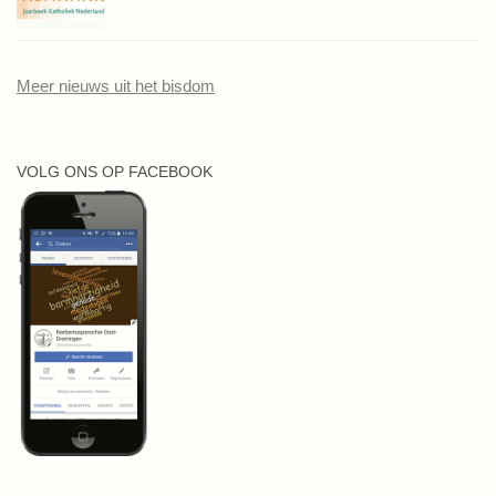
Meer nieuws uit het bisdom
VOLG ONS OP FACEBOOK