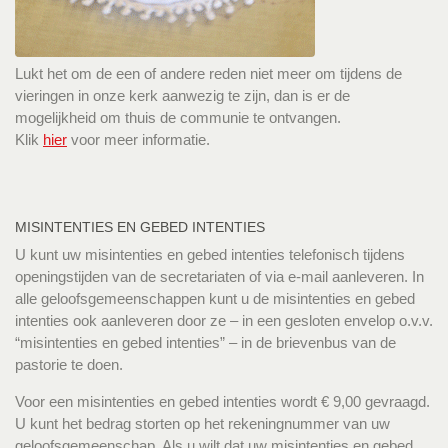
Lukt het om de een of andere reden niet meer om tijdens de
vieringen in onze kerk aanwezig te zijn, dan is er de
mogelijkheid om thuis de communie te ontvangen.
Klik
hier
voor meer informatie.
MISINTENTIES EN GEBED INTENTIES
U kunt uw misintenties en gebed intenties telefonisch tijdens
openingstijden van de secretariaten of via e-mail aanleveren. In
alle geloofsgemeenschappen kunt u de misintenties en gebed
intenties ook aanleveren door ze – in een gesloten envelop o.v.v.
“misintenties en gebed intenties” – in de brievenbus van de
pastorie te doen.
Voor een misintenties en gebed intenties wordt € 9,00 gevraagd.
U kunt het bedrag storten op het rekeningnummer van uw
geloofsgemeenschap. Als u wilt dat uw misintenties en gebed