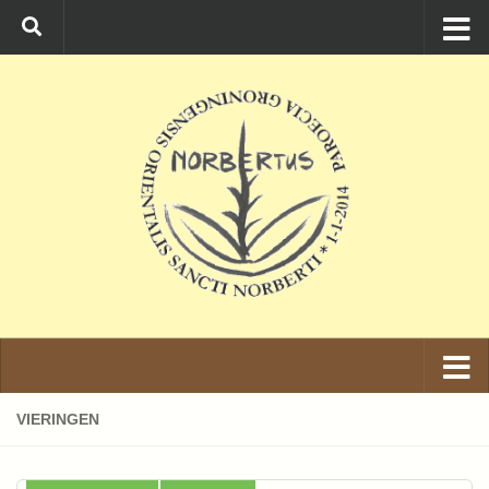
Ga naar de inhoud
VIERINGEN