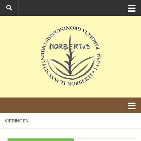
Ga naar de inhoud
VIERINGEN