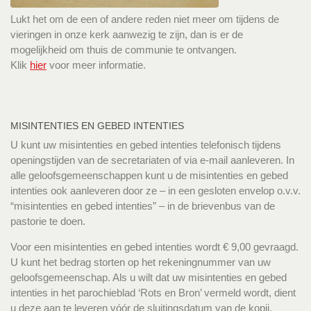
Lukt het om de een of andere reden niet meer om tijdens de
vieringen in onze kerk aanwezig te zijn, dan is er de
mogelijkheid om thuis de communie te ontvangen.
Klik
hier
voor meer informatie.
MISINTENTIES EN GEBED INTENTIES
U kunt uw misintenties en gebed intenties telefonisch tijdens
openingstijden van de secretariaten of via e-mail aanleveren. In
alle geloofsgemeenschappen kunt u de misintenties en gebed
intenties ook aanleveren door ze – in een gesloten envelop o.v.v.
“misintenties en gebed intenties” – in de brievenbus van de
pastorie te doen.
Voor een misintenties en gebed intenties wordt € 9,00 gevraagd.
U kunt het bedrag storten op het rekeningnummer van uw
geloofsgemeenschap. Als u wilt dat uw misintenties en gebed
intenties in het parochieblad ‘Rots en Bron’ vermeld wordt, dient
u deze aan te leveren vóór de sluitingsdatum van de kopij.