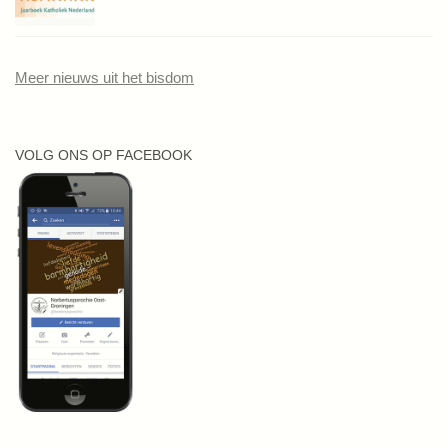
Meer nieuws uit het bisdom
VOLG ONS OP FACEBOOK