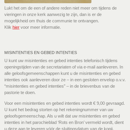
Lukt het om de een of andere reden niet meer om tijdens de
vieringen in onze kerk aanwezig te zijn, dan is er de
mogelijkheid om thuis de communie te ontvangen.
Klik
hier
voor meer informatie.
MISINTENTIES EN GEBED INTENTIES
U kunt uw misintenties en gebed intenties telefonisch tijdens
openingstijden van de secretariaten of via e-mail aanleveren. In
alle geloofsgemeenschappen kunt u de misintenties en gebed
intenties ook aanleveren door ze – in een gesloten envelop o.v.v.
“misintenties en gebed intenties” – in de brievenbus van de
pastorie te doen.
Voor een misintenties en gebed intenties wordt € 9,00 gevraagd.
U kunt het bedrag storten op het rekeningnummer van uw
geloofsgemeenschap. Als u wilt dat uw misintenties en gebed
intenties in het parochieblad ‘Rots en Bron’ vermeld wordt, dient
u deze aan te leveren vóór de sluitingsdatum van de kopij.