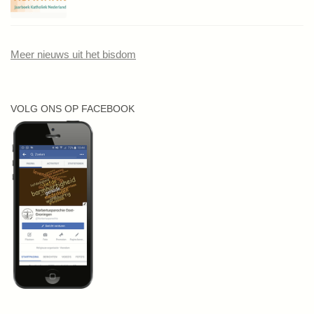
Meer nieuws uit het bisdom
VOLG ONS OP FACEBOOK