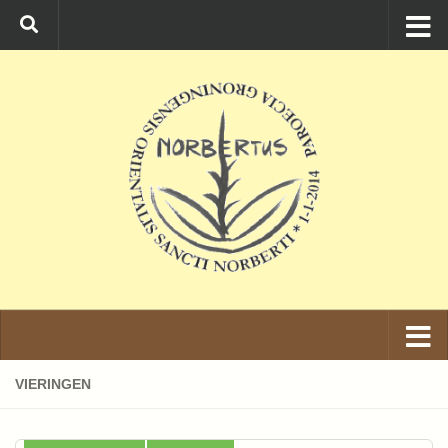
Ga naar de inhoud
VIERINGEN