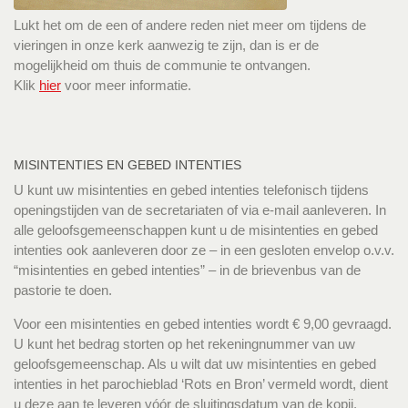
Lukt het om de een of andere reden niet meer om tijdens de
vieringen in onze kerk aanwezig te zijn, dan is er de
mogelijkheid om thuis de communie te ontvangen.
Klik
hier
voor meer informatie.
MISINTENTIES EN GEBED INTENTIES
U kunt uw misintenties en gebed intenties telefonisch tijdens
openingstijden van de secretariaten of via e-mail aanleveren. In
alle geloofsgemeenschappen kunt u de misintenties en gebed
intenties ook aanleveren door ze – in een gesloten envelop o.v.v.
“misintenties en gebed intenties” – in de brievenbus van de
pastorie te doen.
Voor een misintenties en gebed intenties wordt € 9,00 gevraagd.
U kunt het bedrag storten op het rekeningnummer van uw
geloofsgemeenschap. Als u wilt dat uw misintenties en gebed
intenties in het parochieblad ‘Rots en Bron’ vermeld wordt, dient
u deze aan te leveren vóór de sluitingsdatum van de kopij.