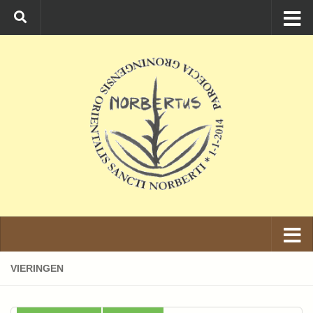
Ga naar de inhoud
VIERINGEN