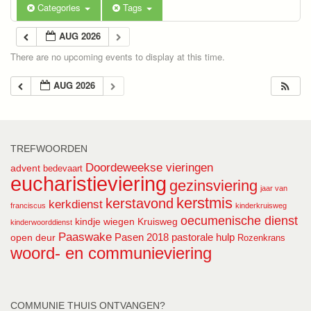
Categories
Tags
AUG 2026
There are no upcoming events to display at this time.
AUG 2026
TREFWOORDEN
Doordeweekse vieringen
advent
bedevaart
eucharistieviering
gezinsviering
jaar van
kerstmis
kerstavond
kerkdienst
franciscus
kinderkruisweg
oecumenische dienst
kindje wiegen
Kruisweg
kinderwoorddienst
Paaswake
Pasen 2018
pastorale hulp
open deur
Rozenkrans
woord- en communieviering
COMMUNIE THUIS ONTVANGEN?