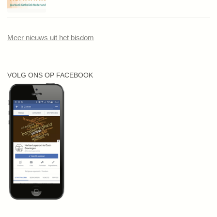
Meer nieuws uit het bisdom
VOLG ONS OP FACEBOOK