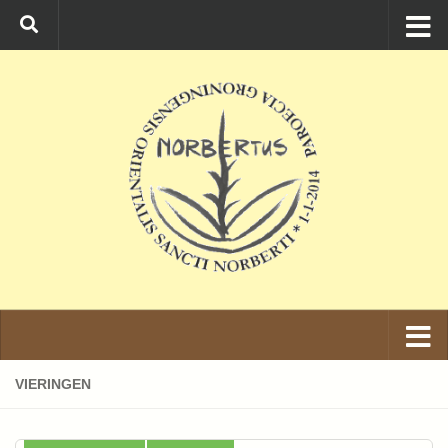
Ga naar de inhoud
VIERINGEN