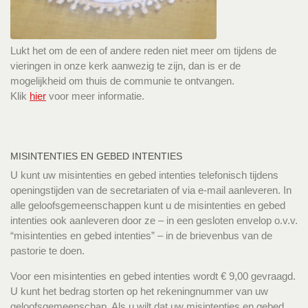
Lukt het om de een of andere reden niet meer om tijdens de
vieringen in onze kerk aanwezig te zijn, dan is er de
mogelijkheid om thuis de communie te ontvangen.
Klik
hier
voor meer informatie.
MISINTENTIES EN GEBED INTENTIES
U kunt uw misintenties en gebed intenties telefonisch tijdens
openingstijden van de secretariaten of via e-mail aanleveren. In
alle geloofsgemeenschappen kunt u de misintenties en gebed
intenties ook aanleveren door ze – in een gesloten envelop o.v.v.
“misintenties en gebed intenties” – in de brievenbus van de
pastorie te doen.
Voor een misintenties en gebed intenties wordt € 9,00 gevraagd.
U kunt het bedrag storten op het rekeningnummer van uw
geloofsgemeenschap. Als u wilt dat uw misintenties en gebed