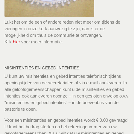
Lukt het om de een of andere reden niet meer om tijdens de
vieringen in onze kerk aanwezig te zijn, dan is er de
mogelijkheid om thuis de communie te ontvangen.
Klik
hier
voor meer informatie.
MISINTENTIES EN GEBED INTENTIES
U kunt uw misintenties en gebed intenties telefonisch tijdens
openingstijden van de secretariaten of via e-mail aanleveren. In
alle geloofsgemeenschappen kunt u de misintenties en gebed
intenties ook aanleveren door ze – in een gesloten envelop o.v.v.
“misintenties en gebed intenties” – in de brievenbus van de
pastorie te doen.
Voor een misintenties en gebed intenties wordt € 9,00 gevraagd.
U kunt het bedrag storten op het rekeningnummer van uw
geloofsgemeenschap. Als u wilt dat uw misintenties en gebed