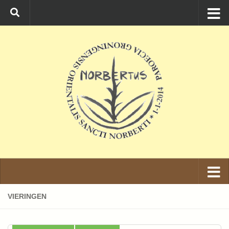
Ga naar de inhoud
VIERINGEN