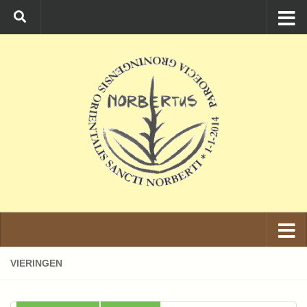
Ga naar de inhoud
VIERINGEN