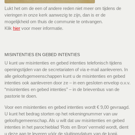
Lukt het om de een of andere reden niet meer om tijdens de
vieringen in onze kerk aanwezig te zijn, dan is er de
mogelijkheid om thuis de communie te ontvangen.
Klik
hier
voor meer informatie.
MISINTENTIES EN GEBED INTENTIES
U kunt uw misintenties en gebed intenties telefonisch tijdens
openingstijden van de secretariaten of via e-mail aanleveren. In
alle geloofsgemeenschappen kunt u de misintenties en gebed
intenties ook aanleveren door ze – in een gesloten envelop o.v.v.
“misintenties en gebed intenties” – in de brievenbus van de
pastorie te doen.
Voor een misintenties en gebed intenties wordt € 9,00 gevraagd.
U kunt het bedrag storten op het rekeningnummer van uw
geloofsgemeenschap. Als u wilt dat uw misintenties en gebed
intenties in het parochieblad ‘Rots en Bron’ vermeld wordt, dient
u deze aan te leveren vóór de sluitingsdatum van de kopij.