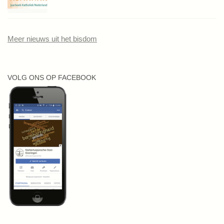
Meer nieuws uit het bisdom
VOLG ONS OP FACEBOOK