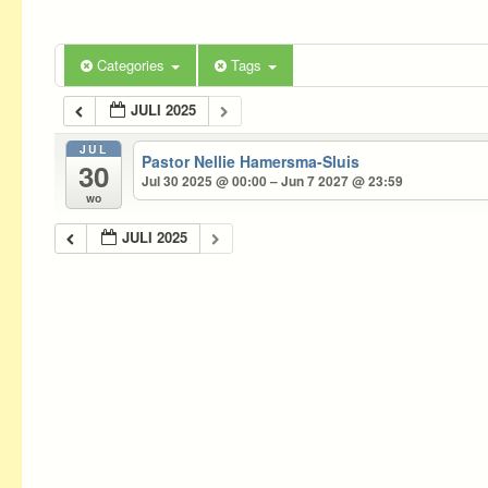
Categories
Tags
JULI 2025
JUL
Pastor Nellie Hamersma-Sluis
30
Jul 30 2025 @ 00:00 – Jun 7 2027 @ 23:59
wo
JULI 2025