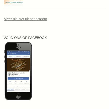
Meer nieuws uit het bisdom
VOLG ONS OP FACEBOOK