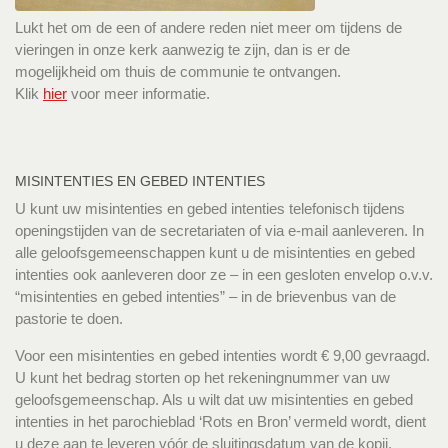
Lukt het om de een of andere reden niet meer om tijdens de
vieringen in onze kerk aanwezig te zijn, dan is er de
mogelijkheid om thuis de communie te ontvangen.
Klik
hier
voor meer informatie.
MISINTENTIES EN GEBED INTENTIES
U kunt uw misintenties en gebed intenties telefonisch tijdens
openingstijden van de secretariaten of via e-mail aanleveren. In
alle geloofsgemeenschappen kunt u de misintenties en gebed
intenties ook aanleveren door ze – in een gesloten envelop o.v.v.
“misintenties en gebed intenties” – in de brievenbus van de
pastorie te doen.
Voor een misintenties en gebed intenties wordt € 9,00 gevraagd.
U kunt het bedrag storten op het rekeningnummer van uw
geloofsgemeenschap. Als u wilt dat uw misintenties en gebed
intenties in het parochieblad ‘Rots en Bron’ vermeld wordt, dient
u deze aan te leveren vóór de sluitingsdatum van de kopij.