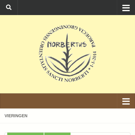
Ga naar de inhoud
VIERINGEN