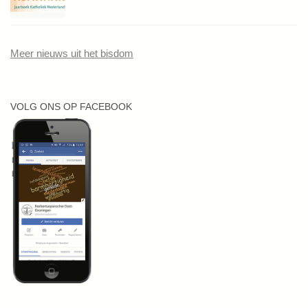
Meer nieuws uit het bisdom
VOLG ONS OP FACEBOOK