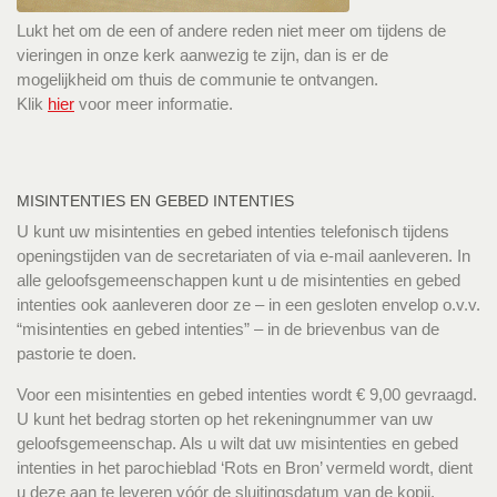
Lukt het om de een of andere reden niet meer om tijdens de
vieringen in onze kerk aanwezig te zijn, dan is er de
mogelijkheid om thuis de communie te ontvangen.
Klik
hier
voor meer informatie.
MISINTENTIES EN GEBED INTENTIES
U kunt uw misintenties en gebed intenties telefonisch tijdens
openingstijden van de secretariaten of via e-mail aanleveren. In
alle geloofsgemeenschappen kunt u de misintenties en gebed
intenties ook aanleveren door ze – in een gesloten envelop o.v.v.
“misintenties en gebed intenties” – in de brievenbus van de
pastorie te doen.
Voor een misintenties en gebed intenties wordt € 9,00 gevraagd.
U kunt het bedrag storten op het rekeningnummer van uw
geloofsgemeenschap. Als u wilt dat uw misintenties en gebed
intenties in het parochieblad ‘Rots en Bron’ vermeld wordt, dient
u deze aan te leveren vóór de sluitingsdatum van de kopij.