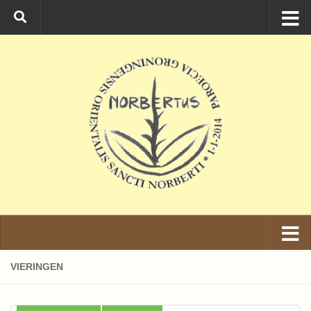
Ga naar de inhoud
VIERINGEN