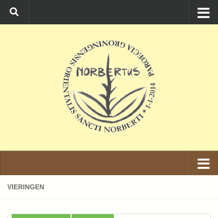
Ga naar de inhoud
VIERINGEN