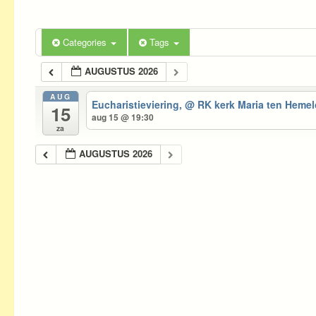
Categories
Tags
AUGUSTUS 2026
AUG
Eucharistieviering,
@ RK kerk Maria ten Hem
15
aug 15 @ 19:30
za
AUGUSTUS 2026