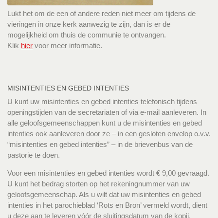
Lukt het om de een of andere reden niet meer om tijdens de
vieringen in onze kerk aanwezig te zijn, dan is er de
mogelijkheid om thuis de communie te ontvangen.
Klik
hier
voor meer informatie.
MISINTENTIES EN GEBED INTENTIES
U kunt uw misintenties en gebed intenties telefonisch tijdens
openingstijden van de secretariaten of via e-mail aanleveren. In
alle geloofsgemeenschappen kunt u de misintenties en gebed
intenties ook aanleveren door ze – in een gesloten envelop o.v.v.
“misintenties en gebed intenties” – in de brievenbus van de
pastorie te doen.
Voor een misintenties en gebed intenties wordt € 9,00 gevraagd.
U kunt het bedrag storten op het rekeningnummer van uw
geloofsgemeenschap. Als u wilt dat uw misintenties en gebed
intenties in het parochieblad ‘Rots en Bron’ vermeld wordt, dient
u deze aan te leveren vóór de sluitingsdatum van de kopij.