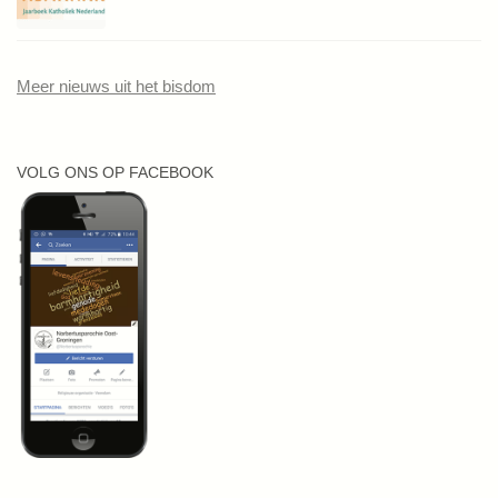
Meer nieuws uit het bisdom
VOLG ONS OP FACEBOOK