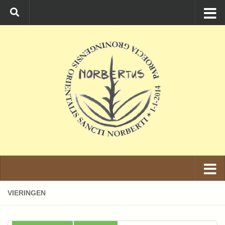
Ga naar de inhoud
VIERINGEN