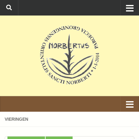
Ga naar de inhoud
VIERINGEN