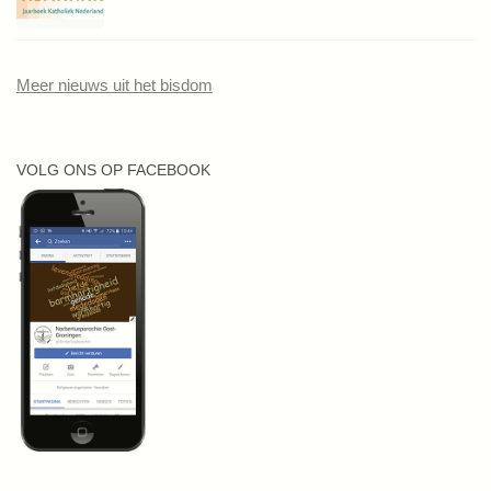
Meer nieuws uit het bisdom
VOLG ONS OP FACEBOOK