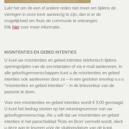
Lukt het om de een of andere reden niet meer om tijdens de
vieringen in onze kerk aanwezig te zijn, dan is er de
mogelijkheid om thuis de communie te ontvangen.
Klik
hier
voor meer informatie.
MISINTENTIES EN GEBED INTENTIES
U kunt uw misintenties en gebed intenties telefonisch tijdens
openingstijden van de secretariaten of via e-mail aanleveren. In
alle geloofsgemeenschappen kunt u de misintenties en gebed
intenties ook aanleveren door ze – in een gesloten envelop o.v.v.
“misintenties en gebed intenties” – in de brievenbus van de
pastorie te doen.
Voor een misintenties en gebed intenties wordt € 9,00 gevraagd.
U kunt het bedrag storten op het rekeningnummer van uw
geloofsgemeenschap. Als u wilt dat uw misintenties en gebed
intenties in het parochieblad ‘Rots en Bron’ vermeld wordt, dient
u deze aan te leveren vóór de sluitingsdatum van de kopij.