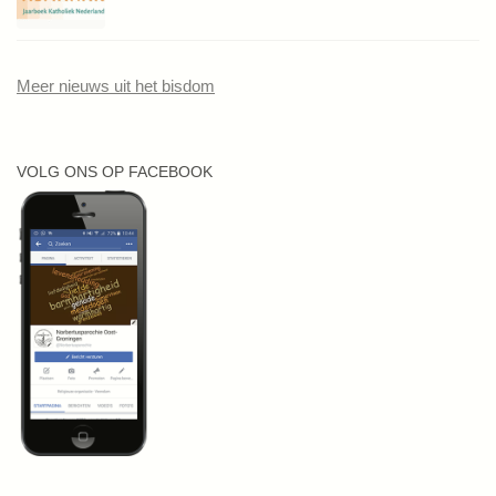
Meer nieuws uit het bisdom
VOLG ONS OP FACEBOOK