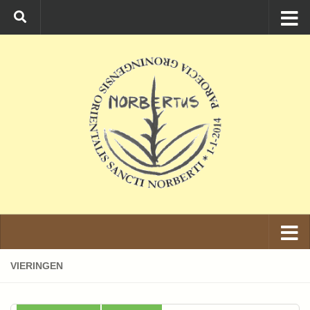
Ga naar de inhoud
VIERINGEN