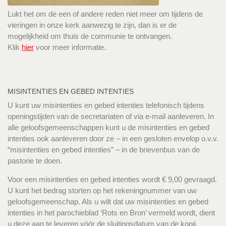
Lukt het om de een of andere reden niet meer om tijdens de
vieringen in onze kerk aanwezig te zijn, dan is er de
mogelijkheid om thuis de communie te ontvangen.
Klik
hier
voor meer informatie.
MISINTENTIES EN GEBED INTENTIES
U kunt uw misintenties en gebed intenties telefonisch tijdens
openingstijden van de secretariaten of via e-mail aanleveren. In
alle geloofsgemeenschappen kunt u de misintenties en gebed
intenties ook aanleveren door ze – in een gesloten envelop o.v.v.
“misintenties en gebed intenties” – in de brievenbus van de
pastorie te doen.
Voor een misintenties en gebed intenties wordt € 9,00 gevraagd.
U kunt het bedrag storten op het rekeningnummer van uw
geloofsgemeenschap. Als u wilt dat uw misintenties en gebed
intenties in het parochieblad ‘Rots en Bron’ vermeld wordt, dient
u deze aan te leveren vóór de sluitingsdatum van de kopij.