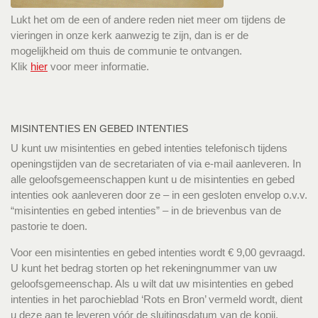
Lukt het om de een of andere reden niet meer om tijdens de
vieringen in onze kerk aanwezig te zijn, dan is er de
mogelijkheid om thuis de communie te ontvangen.
Klik
hier
voor meer informatie.
MISINTENTIES EN GEBED INTENTIES
U kunt uw misintenties en gebed intenties telefonisch tijdens
openingstijden van de secretariaten of via e-mail aanleveren. In
alle geloofsgemeenschappen kunt u de misintenties en gebed
intenties ook aanleveren door ze – in een gesloten envelop o.v.v.
“misintenties en gebed intenties” – in de brievenbus van de
pastorie te doen.
Voor een misintenties en gebed intenties wordt € 9,00 gevraagd.
U kunt het bedrag storten op het rekeningnummer van uw
geloofsgemeenschap. Als u wilt dat uw misintenties en gebed
intenties in het parochieblad ‘Rots en Bron’ vermeld wordt, dient
u deze aan te leveren vóór de sluitingsdatum van de kopij.