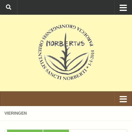
Ga naar de inhoud
VIERINGEN