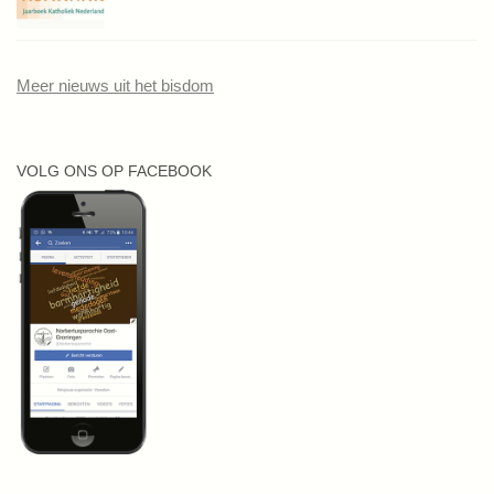
Meer nieuws uit het bisdom
VOLG ONS OP FACEBOOK