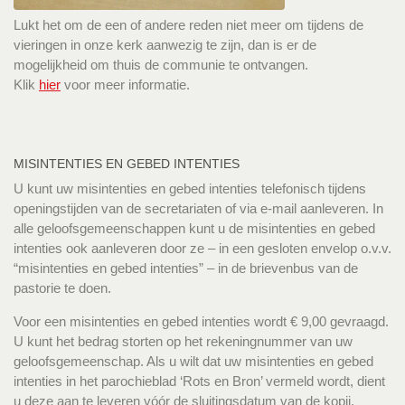
Lukt het om de een of andere reden niet meer om tijdens de
vieringen in onze kerk aanwezig te zijn, dan is er de
mogelijkheid om thuis de communie te ontvangen.
Klik
hier
voor meer informatie.
MISINTENTIES EN GEBED INTENTIES
U kunt uw misintenties en gebed intenties telefonisch tijdens
openingstijden van de secretariaten of via e-mail aanleveren. In
alle geloofsgemeenschappen kunt u de misintenties en gebed
intenties ook aanleveren door ze – in een gesloten envelop o.v.v.
“misintenties en gebed intenties” – in de brievenbus van de
pastorie te doen.
Voor een misintenties en gebed intenties wordt € 9,00 gevraagd.
U kunt het bedrag storten op het rekeningnummer van uw
geloofsgemeenschap. Als u wilt dat uw misintenties en gebed
intenties in het parochieblad ‘Rots en Bron’ vermeld wordt, dient
u deze aan te leveren vóór de sluitingsdatum van de kopij.