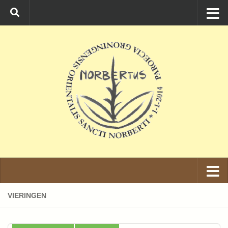
Ga naar de inhoud
VIERINGEN