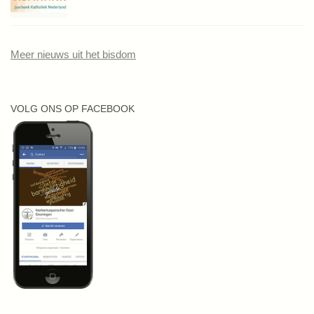
Meer nieuws uit het bisdom
VOLG ONS OP FACEBOOK