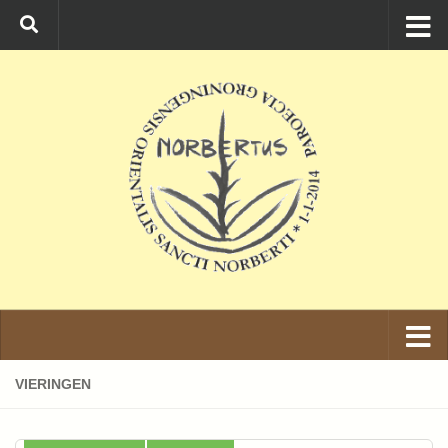
Ga naar de inhoud
VIERINGEN