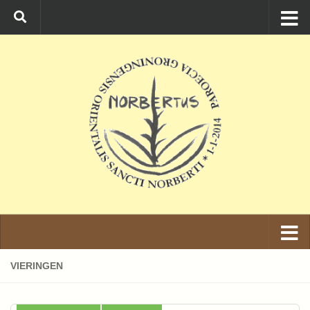
Ga naar de inhoud
VIERINGEN