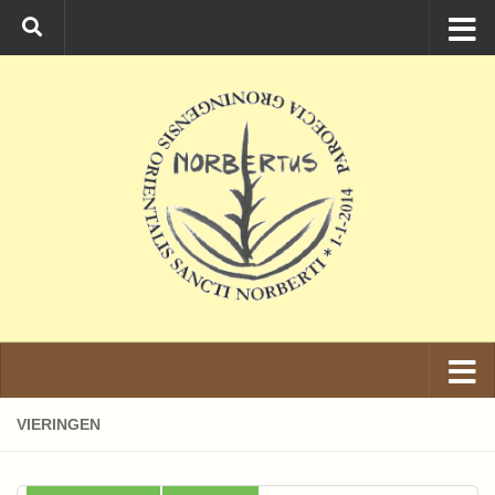
Ga naar de inhoud
VIERINGEN