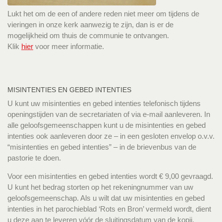
Lukt het om de een of andere reden niet meer om tijdens de
vieringen in onze kerk aanwezig te zijn, dan is er de
mogelijkheid om thuis de communie te ontvangen.
Klik
hier
voor meer informatie.
MISINTENTIES EN GEBED INTENTIES
U kunt uw misintenties en gebed intenties telefonisch tijdens
openingstijden van de secretariaten of via e-mail aanleveren. In
alle geloofsgemeenschappen kunt u de misintenties en gebed
intenties ook aanleveren door ze – in een gesloten envelop o.v.v.
“misintenties en gebed intenties” – in de brievenbus van de
pastorie te doen.
Voor een misintenties en gebed intenties wordt € 9,00 gevraagd.
U kunt het bedrag storten op het rekeningnummer van uw
geloofsgemeenschap. Als u wilt dat uw misintenties en gebed
intenties in het parochieblad ‘Rots en Bron’ vermeld wordt, dient
u deze aan te leveren vóór de sluitingsdatum van de kopij.