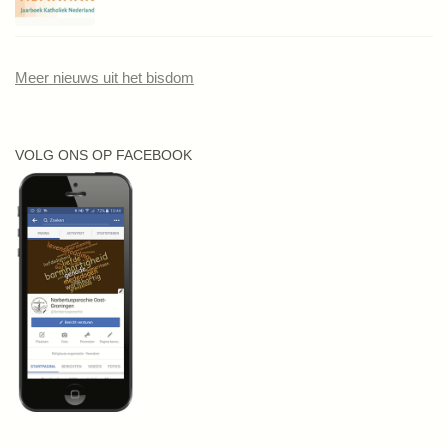
Meer nieuws uit het bisdom
VOLG ONS OP FACEBOOK