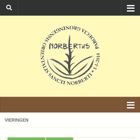
Ga naar de inhoud
VIERINGEN