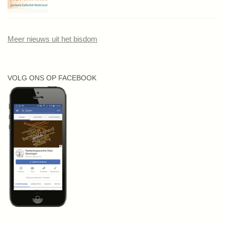
Meer nieuws uit het bisdom
VOLG ONS OP FACEBOOK