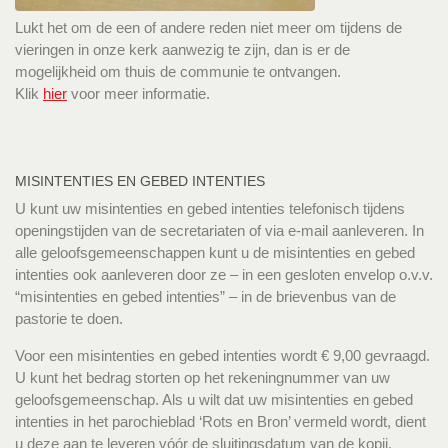
Lukt het om de een of andere reden niet meer om tijdens de
vieringen in onze kerk aanwezig te zijn, dan is er de
mogelijkheid om thuis de communie te ontvangen.
Klik
hier
voor meer informatie.
MISINTENTIES EN GEBED INTENTIES
U kunt uw misintenties en gebed intenties telefonisch tijdens
openingstijden van de secretariaten of via e-mail aanleveren. In
alle geloofsgemeenschappen kunt u de misintenties en gebed
intenties ook aanleveren door ze – in een gesloten envelop o.v.v.
“misintenties en gebed intenties” – in de brievenbus van de
pastorie te doen.
Voor een misintenties en gebed intenties wordt € 9,00 gevraagd.
U kunt het bedrag storten op het rekeningnummer van uw
geloofsgemeenschap. Als u wilt dat uw misintenties en gebed
intenties in het parochieblad ‘Rots en Bron’ vermeld wordt, dient
u deze aan te leveren vóór de sluitingsdatum van de kopij.