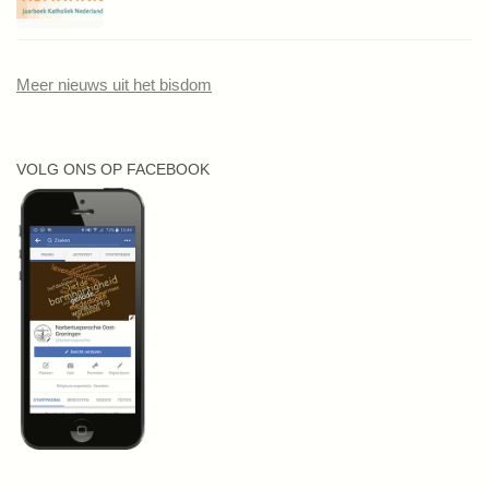
Meer nieuws uit het bisdom
VOLG ONS OP FACEBOOK