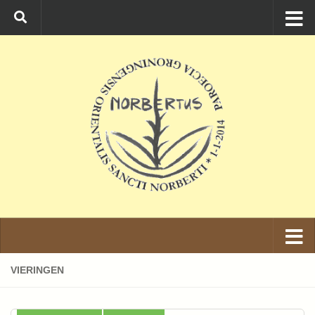
Ga naar de inhoud
VIERINGEN