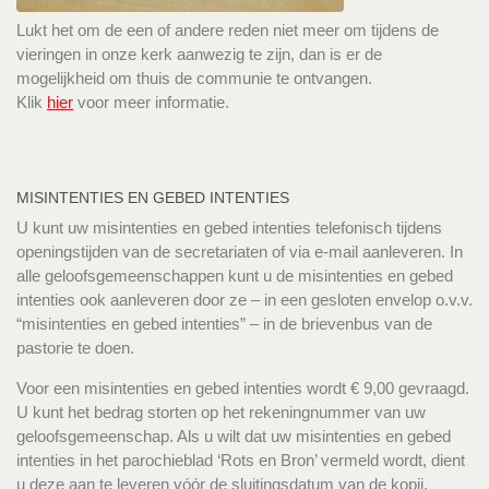
Lukt het om de een of andere reden niet meer om tijdens de
vieringen in onze kerk aanwezig te zijn, dan is er de
mogelijkheid om thuis de communie te ontvangen.
Klik
hier
voor meer informatie.
MISINTENTIES EN GEBED INTENTIES
U kunt uw misintenties en gebed intenties telefonisch tijdens
openingstijden van de secretariaten of via e-mail aanleveren. In
alle geloofsgemeenschappen kunt u de misintenties en gebed
intenties ook aanleveren door ze – in een gesloten envelop o.v.v.
“misintenties en gebed intenties” – in de brievenbus van de
pastorie te doen.
Voor een misintenties en gebed intenties wordt € 9,00 gevraagd.
U kunt het bedrag storten op het rekeningnummer van uw
geloofsgemeenschap. Als u wilt dat uw misintenties en gebed
intenties in het parochieblad ‘Rots en Bron’ vermeld wordt, dient
u deze aan te leveren vóór de sluitingsdatum van de kopij.