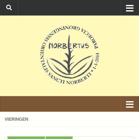
Ga naar de inhoud
VIERINGEN