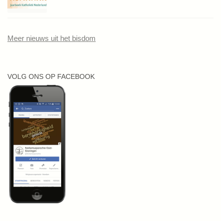
Meer nieuws uit het bisdom
VOLG ONS OP FACEBOOK