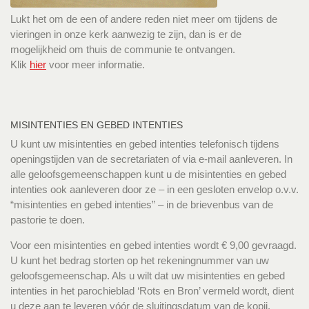
Lukt het om de een of andere reden niet meer om tijdens de
vieringen in onze kerk aanwezig te zijn, dan is er de
mogelijkheid om thuis de communie te ontvangen.
Klik
hier
voor meer informatie.
MISINTENTIES EN GEBED INTENTIES
U kunt uw misintenties en gebed intenties telefonisch tijdens
openingstijden van de secretariaten of via e-mail aanleveren. In
alle geloofsgemeenschappen kunt u de misintenties en gebed
intenties ook aanleveren door ze – in een gesloten envelop o.v.v.
“misintenties en gebed intenties” – in de brievenbus van de
pastorie te doen.
Voor een misintenties en gebed intenties wordt € 9,00 gevraagd.
U kunt het bedrag storten op het rekeningnummer van uw
geloofsgemeenschap. Als u wilt dat uw misintenties en gebed
intenties in het parochieblad ‘Rots en Bron’ vermeld wordt, dient
u deze aan te leveren vóór de sluitingsdatum van de kopij.