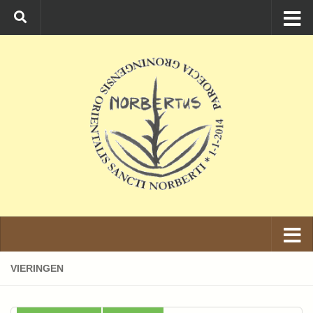
Ga naar de inhoud
VIERINGEN