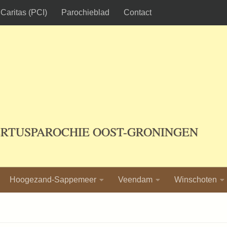
Caritas (PCI)
Parochieblad
Contact
ERTUSPAROCHIE OOST-GRONINGEN
Hoogezand-Sappemeer
Veendam
Winschoten