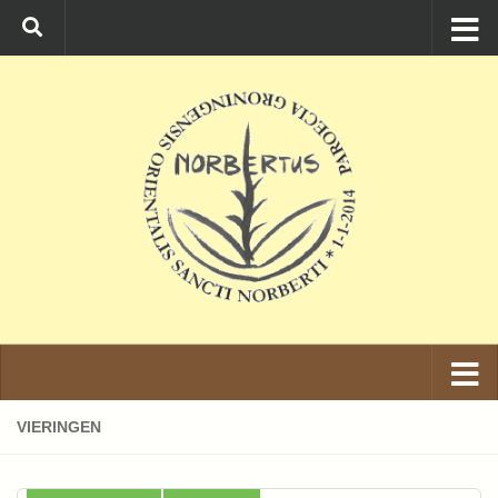
Ga naar de inhoud
VIERINGEN