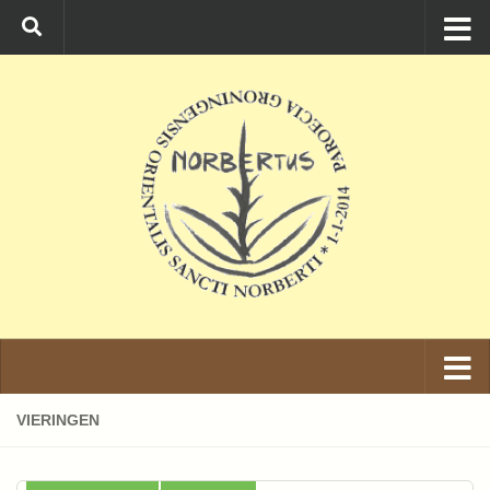
Ga naar de inhoud
VIERINGEN