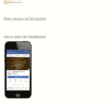
Meer nieuws uit het bisdom
VOLG ONS OP FACEBOOK