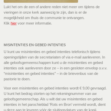
Lukt het om de een of andere reden niet meer om tijdens de
vieringen in onze kerk aanwezig te zijn, dan is er de
mogelijkheid om thuis de communie te ontvangen.
Klik
hier
voor meer informatie.
MISINTENTIES EN GEBED INTENTIES
U kunt uw misintenties en gebed intenties telefonisch tijdens
openingstijden van de secretariaten of via e-mail aanleveren. In
alle geloofsgemeenschappen kunt u de misintenties en gebed
intenties ook aanleveren door ze – in een gesloten envelop o.v.v.
“misintenties en gebed intenties” – in de brievenbus van de
pastorie te doen.
Voor een misintenties en gebed intenties wordt € 9,00 gevraagd.
U kunt het bedrag storten op het rekeningnummer van uw
geloofsgemeenschap. Als u wilt dat uw misintenties en gebed
intenties in het parochieblad ‘Rots en Bron’ vermeld wordt, dient
u deze aan te leveren vóór de sluitingsdatum van de kopij.