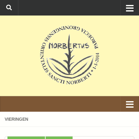
Ga naar de inhoud
VIERINGEN