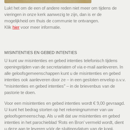
Lukt het om de een of andere reden niet meer om tijdens de
vieringen in onze kerk aanwezig te zijn, dan is er de
mogelijkheid om thuis de communie te ontvangen.
Klik
hier
voor meer informatie.
MISINTENTIES EN GEBED INTENTIES
U kunt uw misintenties en gebed intenties telefonisch tijdens
openingstijden van de secretariaten of via e-mail aanleveren. In
alle geloofsgemeenschappen kunt u de misintenties en gebed
intenties ook aanleveren door ze – in een gesloten envelop o.v.v.
“misintenties en gebed intenties” – in de brievenbus van de
pastorie te doen.
Voor een misintenties en gebed intenties wordt € 9,00 gevraagd.
U kunt het bedrag storten op het rekeningnummer van uw
geloofsgemeenschap. Als u wilt dat uw misintenties en gebed
intenties in het parochieblad ‘Rots en Bron’ vermeld wordt, dient
u deze aan te leveren vóór de sluitingsdatum van de kopij.