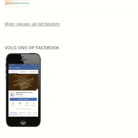
Meer nieuws uit het bisdom
VOLG ONS OP FACEBOOK