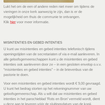
Lukt het om de een of andere reden niet meer om tijdens de
vieringen in onze kerk aanwezig te zijn, dan is er de
mogelijkheid om thuis de communie te ontvangen.
Klik
hier
voor meer informatie.
MISINTENTIES EN GEBED INTENTIES
U kunt uw misintenties en gebed intenties telefonisch tijdens
openingstijden van de secretariaten of via e-mail aanleveren. In
alle geloofsgemeenschappen kunt u de misintenties en gebed
intenties ook aanleveren door ze – in een gesloten envelop o.v.v.
“misintenties en gebed intenties” – in de brievenbus van de
pastorie te doen.
Voor een misintenties en gebed intenties wordt € 9,00 gevraagd.
U kunt het bedrag storten op het rekeningnummer van uw
geloofsgemeenschap. Als u wilt dat uw misintenties en gebed
intenties in het parochieblad ‘Rots en Bron’ vermeld wordt, dient
u deze aan te leveren vóór de sluitingsdatum van de kopij.