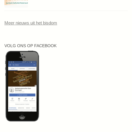
Meer nieuws uit het bisdom
VOLG ONS OP FACEBOOK