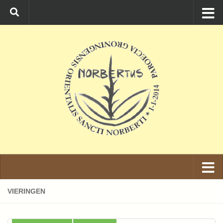
Ga naar de inhoud
VIERINGEN