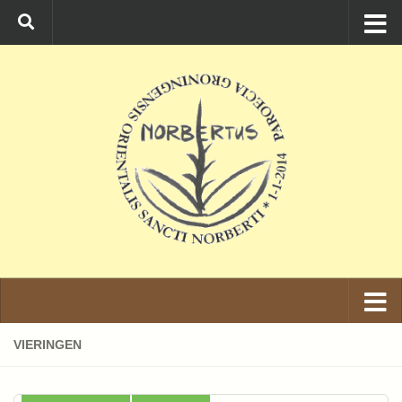
Ga naar de inhoud
VIERINGEN