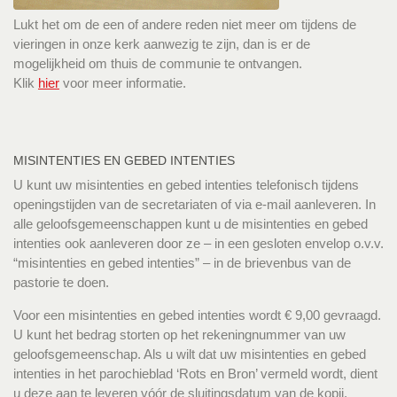
Lukt het om de een of andere reden niet meer om tijdens de
vieringen in onze kerk aanwezig te zijn, dan is er de
mogelijkheid om thuis de communie te ontvangen.
Klik
hier
voor meer informatie.
MISINTENTIES EN GEBED INTENTIES
U kunt uw misintenties en gebed intenties telefonisch tijdens
openingstijden van de secretariaten of via e-mail aanleveren. In
alle geloofsgemeenschappen kunt u de misintenties en gebed
intenties ook aanleveren door ze – in een gesloten envelop o.v.v.
“misintenties en gebed intenties” – in de brievenbus van de
pastorie te doen.
Voor een misintenties en gebed intenties wordt € 9,00 gevraagd.
U kunt het bedrag storten op het rekeningnummer van uw
geloofsgemeenschap. Als u wilt dat uw misintenties en gebed
intenties in het parochieblad ‘Rots en Bron’ vermeld wordt, dient
u deze aan te leveren vóór de sluitingsdatum van de kopij.