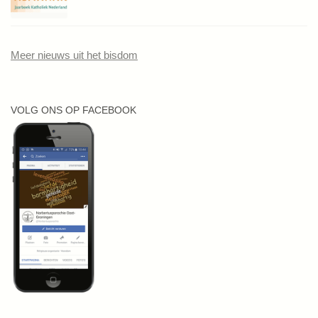
Meer nieuws uit het bisdom
VOLG ONS OP FACEBOOK