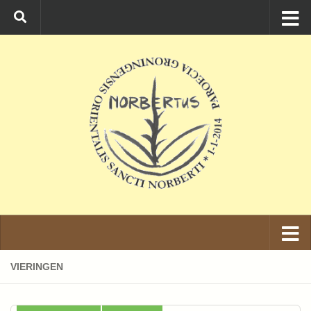
Ga naar de inhoud
VIERINGEN