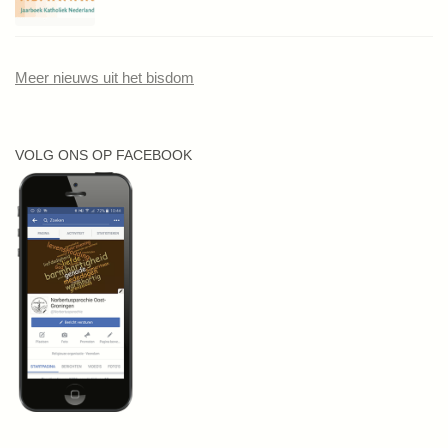
Meer nieuws uit het bisdom
VOLG ONS OP FACEBOOK