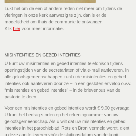
Lukt het om de een of andere reden niet meer om tijdens de
vieringen in onze kerk aanwezig te zijn, dan is er de
mogelijkheid om thuis de communie te ontvangen.
Klik
hier
voor meer informatie.
MISINTENTIES EN GEBED INTENTIES
U kunt uw misintenties en gebed intenties telefonisch tijdens
openingstijden van de secretariaten of via e-mail aanleveren. In
alle geloofsgemeenschappen kunt u de misintenties en gebed
intenties ook aanleveren door ze – in een gesloten envelop o.v.v.
“misintenties en gebed intenties” – in de brievenbus van de
pastorie te doen.
Voor een misintenties en gebed intenties wordt € 9,00 gevraagd.
U kunt het bedrag storten op het rekeningnummer van uw
geloofsgemeenschap. Als u wilt dat uw misintenties en gebed
intenties in het parochieblad ‘Rots en Bron’ vermeld wordt, dient
u deze aan te leveren vóór de sluitingsdatum van de kopij.