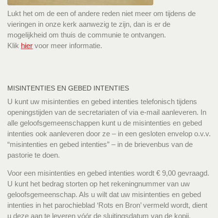
Lukt het om de een of andere reden niet meer om tijdens de
vieringen in onze kerk aanwezig te zijn, dan is er de
mogelijkheid om thuis de communie te ontvangen.
Klik
hier
voor meer informatie.
MISINTENTIES EN GEBED INTENTIES
U kunt uw misintenties en gebed intenties telefonisch tijdens
openingstijden van de secretariaten of via e-mail aanleveren. In
alle geloofsgemeenschappen kunt u de misintenties en gebed
intenties ook aanleveren door ze – in een gesloten envelop o.v.v.
“misintenties en gebed intenties” – in de brievenbus van de
pastorie te doen.
Voor een misintenties en gebed intenties wordt € 9,00 gevraagd.
U kunt het bedrag storten op het rekeningnummer van uw
geloofsgemeenschap. Als u wilt dat uw misintenties en gebed
intenties in het parochieblad ‘Rots en Bron’ vermeld wordt, dient
u deze aan te leveren vóór de sluitingsdatum van de kopij.