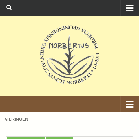
Ga naar de inhoud
VIERINGEN