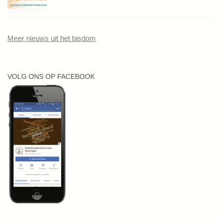
Meer nieuws uit het bisdom
VOLG ONS OP FACEBOOK