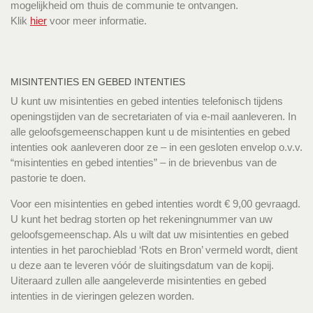
mogelijkheid om thuis de communie te ontvangen.
Klik
hier
voor meer informatie.
MISINTENTIES EN GEBED INTENTIES
U kunt uw misintenties en gebed intenties telefonisch tijdens
openingstijden van de secretariaten of via e-mail aanleveren. In
alle geloofsgemeenschappen kunt u de misintenties en gebed
intenties ook aanleveren door ze – in een gesloten envelop o.v.v.
“misintenties en gebed intenties” – in de brievenbus van de
pastorie te doen.
Voor een misintenties en gebed intenties wordt € 9,00 gevraagd.
U kunt het bedrag storten op het rekeningnummer van uw
geloofsgemeenschap. Als u wilt dat uw misintenties en gebed
intenties in het parochieblad ‘Rots en Bron’ vermeld wordt, dient
u deze aan te leveren vóór de sluitingsdatum van de kopij.
Uiteraard zullen alle aangeleverde misintenties en gebed
intenties in de vieringen gelezen worden.