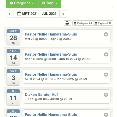
Categories
Tags
MRT 2021 – JUL 2025
Collapse All
Expand All
MRT
Pastor Nellie Hamersma-Sluis
28
mrt 28 @ 00:00 – apr 3 @ 23:59
zo
DEC
Pastor Nellie Hamersma-Sluis
14
dec 14 2023 @ 00:00 – Jan 10 2024 @ 23:59
do
OKT
Pastor Nellie Hamersma-Sluis
3
okt 3 2024 @ 00:00 – feb 17 2025 @ 23:59
do
JUL
Diaken Sander Hof
11
Jul 11 @ 00:00 – Jul 30 @ 23:59
vr
JUL
Pastor Nellie Hamersma-Sluis