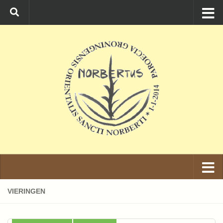
Ga naar de inhoud
VIERINGEN