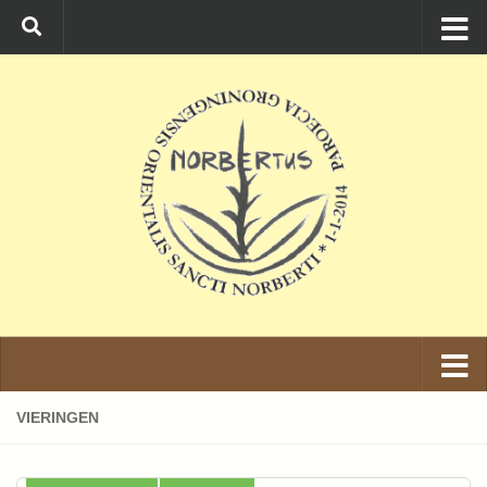
Ga naar de inhoud
VIERINGEN