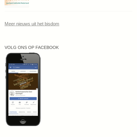
Meer nieuws uit het bisdom
VOLG ONS OP FACEBOOK