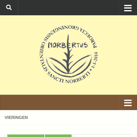
Ga naar de inhoud
VIERINGEN