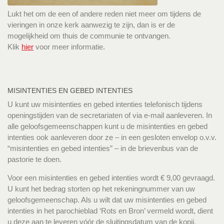
Lukt het om de een of andere reden niet meer om tijdens de
vieringen in onze kerk aanwezig te zijn, dan is er de
mogelijkheid om thuis de communie te ontvangen.
Klik
hier
voor meer informatie.
MISINTENTIES EN GEBED INTENTIES
U kunt uw misintenties en gebed intenties telefonisch tijdens
openingstijden van de secretariaten of via e-mail aanleveren. In
alle geloofsgemeenschappen kunt u de misintenties en gebed
intenties ook aanleveren door ze – in een gesloten envelop o.v.v.
“misintenties en gebed intenties” – in de brievenbus van de
pastorie te doen.
Voor een misintenties en gebed intenties wordt € 9,00 gevraagd.
U kunt het bedrag storten op het rekeningnummer van uw
geloofsgemeenschap. Als u wilt dat uw misintenties en gebed
intenties in het parochieblad ‘Rots en Bron’ vermeld wordt, dient
u deze aan te leveren vóór de sluitingsdatum van de kopij.