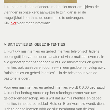
Lukt het om de een of andere reden niet meer om tijdens de
vieringen in onze kerk aanwezig te zijn, dan is er de
mogelijkheid om thuis de communie te ontvangen.
Klik
hier
voor meer informatie.
MISINTENTIES EN GEBED INTENTIES
U kunt uw misintenties en gebed intenties telefonisch tijdens
openingstijden van de secretariaten of via e-mail aanleveren. In
alle geloofsgemeenschappen kunt u de misintenties en gebed
intenties ook aanleveren door ze – in een gesloten envelop o.v.v.
“misintenties en gebed intenties” – in de brievenbus van de
pastorie te doen.
Voor een misintenties en gebed intenties wordt € 9,00 gevraagd.
U kunt het bedrag storten op het rekeningnummer van uw
geloofsgemeenschap. Als u wilt dat uw misintenties en gebed
intenties in het parochieblad ‘Rots en Bron’ vermeld wordt, dient
u deze aan te leveren vóór de sluitingsdatum van de kopij.