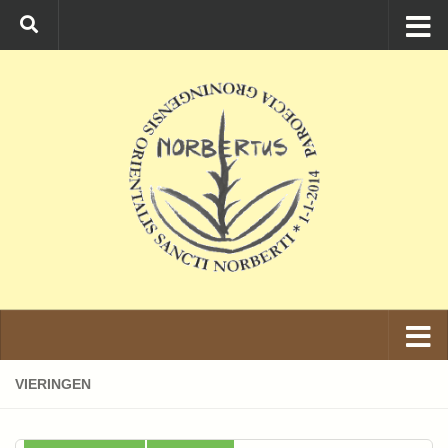
Ga naar de inhoud
VIERINGEN