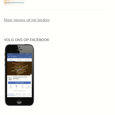
Meer nieuws uit het bisdom
VOLG ONS OP FACEBOOK