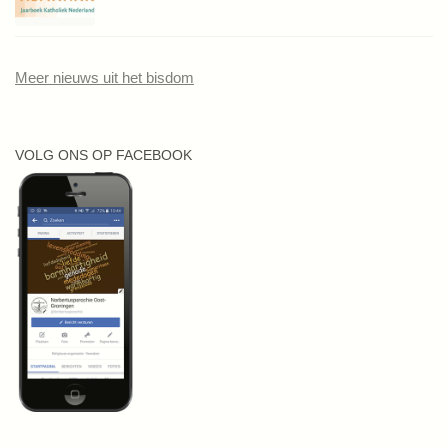
Meer nieuws uit het bisdom
VOLG ONS OP FACEBOOK