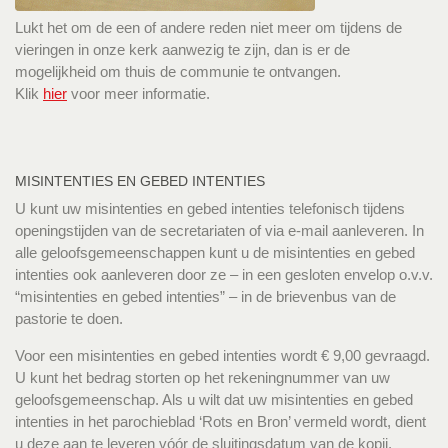
Lukt het om de een of andere reden niet meer om tijdens de
vieringen in onze kerk aanwezig te zijn, dan is er de
mogelijkheid om thuis de communie te ontvangen.
Klik
hier
voor meer informatie.
MISINTENTIES EN GEBED INTENTIES
U kunt uw misintenties en gebed intenties telefonisch tijdens
openingstijden van de secretariaten of via e-mail aanleveren. In
alle geloofsgemeenschappen kunt u de misintenties en gebed
intenties ook aanleveren door ze – in een gesloten envelop o.v.v.
“misintenties en gebed intenties” – in de brievenbus van de
pastorie te doen.
Voor een misintenties en gebed intenties wordt € 9,00 gevraagd.
U kunt het bedrag storten op het rekeningnummer van uw
geloofsgemeenschap. Als u wilt dat uw misintenties en gebed
intenties in het parochieblad ‘Rots en Bron’ vermeld wordt, dient
u deze aan te leveren vóór de sluitingsdatum van de kopij.