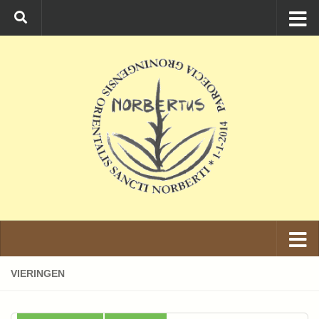
Ga naar de inhoud
VIERINGEN