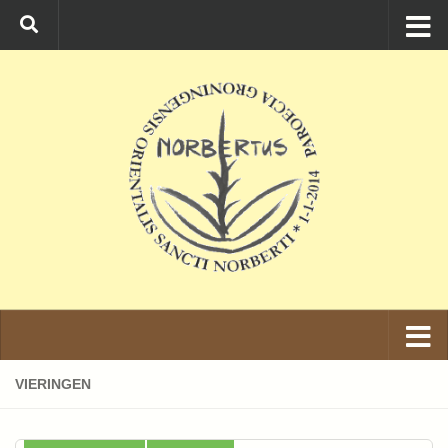
Ga naar de inhoud
VIERINGEN