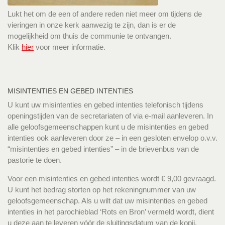
Lukt het om de een of andere reden niet meer om tijdens de
vieringen in onze kerk aanwezig te zijn, dan is er de
mogelijkheid om thuis de communie te ontvangen.
Klik
hier
voor meer informatie.
MISINTENTIES EN GEBED INTENTIES
U kunt uw misintenties en gebed intenties telefonisch tijdens
openingstijden van de secretariaten of via e-mail aanleveren. In
alle geloofsgemeenschappen kunt u de misintenties en gebed
intenties ook aanleveren door ze – in een gesloten envelop o.v.v.
“misintenties en gebed intenties” – in de brievenbus van de
pastorie te doen.
Voor een misintenties en gebed intenties wordt € 9,00 gevraagd.
U kunt het bedrag storten op het rekeningnummer van uw
geloofsgemeenschap. Als u wilt dat uw misintenties en gebed
intenties in het parochieblad ‘Rots en Bron’ vermeld wordt, dient
u deze aan te leveren vóór de sluitingsdatum van de kopij.