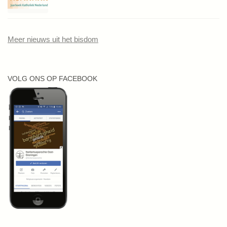
Meer nieuws uit het bisdom
VOLG ONS OP FACEBOOK