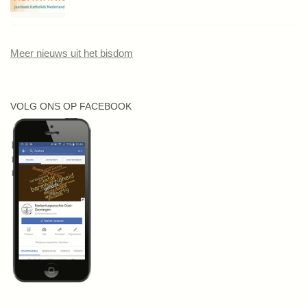
Meer nieuws uit het bisdom
VOLG ONS OP FACEBOOK