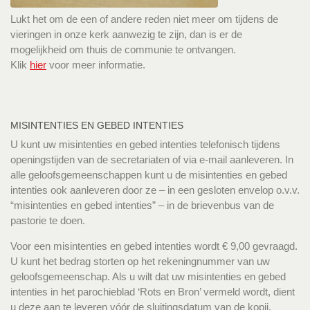
Lukt het om de een of andere reden niet meer om tijdens de
vieringen in onze kerk aanwezig te zijn, dan is er de
mogelijkheid om thuis de communie te ontvangen.
Klik
hier
voor meer informatie.
MISINTENTIES EN GEBED INTENTIES
U kunt uw misintenties en gebed intenties telefonisch tijdens
openingstijden van de secretariaten of via e-mail aanleveren. In
alle geloofsgemeenschappen kunt u de misintenties en gebed
intenties ook aanleveren door ze – in een gesloten envelop o.v.v.
“misintenties en gebed intenties” – in de brievenbus van de
pastorie te doen.
Voor een misintenties en gebed intenties wordt € 9,00 gevraagd.
U kunt het bedrag storten op het rekeningnummer van uw
geloofsgemeenschap. Als u wilt dat uw misintenties en gebed
intenties in het parochieblad ‘Rots en Bron’ vermeld wordt, dient
u deze aan te leveren vóór de sluitingsdatum van de kopij.