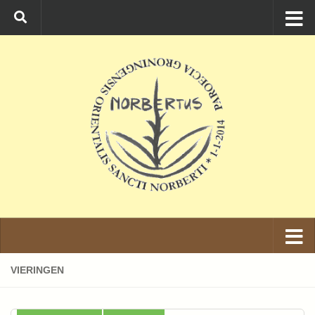
Ga naar de inhoud
VIERINGEN