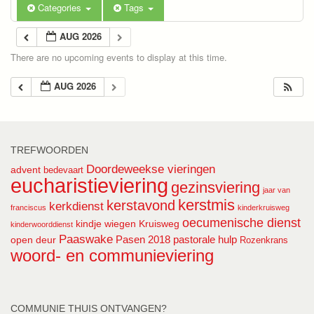
Categories
Tags
AUG 2026
There are no upcoming events to display at this time.
AUG 2026
TREFWOORDEN
Doordeweekse vieringen
advent
bedevaart
eucharistieviering
gezinsviering
jaar van
kerstmis
kerstavond
kerkdienst
franciscus
kinderkruisweg
oecumenische dienst
kindje wiegen
Kruisweg
kinderwoorddienst
Paaswake
Pasen 2018
pastorale hulp
open deur
Rozenkrans
woord- en communieviering
COMMUNIE THUIS ONTVANGEN?