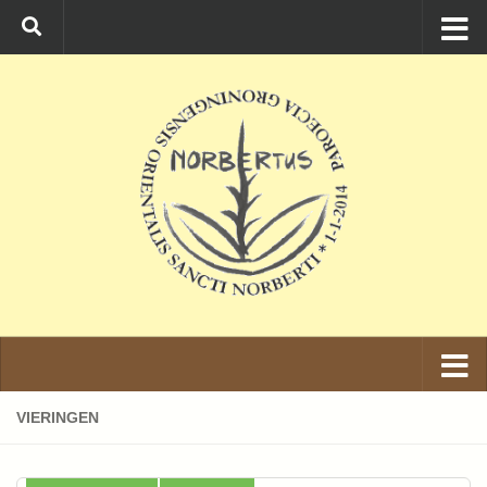
Ga naar de inhoud
VIERINGEN