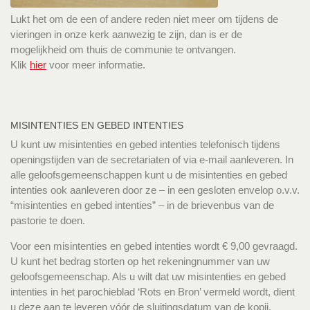
Lukt het om de een of andere reden niet meer om tijdens de
vieringen in onze kerk aanwezig te zijn, dan is er de
mogelijkheid om thuis de communie te ontvangen.
Klik
hier
voor meer informatie.
MISINTENTIES EN GEBED INTENTIES
U kunt uw misintenties en gebed intenties telefonisch tijdens
openingstijden van de secretariaten of via e-mail aanleveren. In
alle geloofsgemeenschappen kunt u de misintenties en gebed
intenties ook aanleveren door ze – in een gesloten envelop o.v.v.
“misintenties en gebed intenties” – in de brievenbus van de
pastorie te doen.
Voor een misintenties en gebed intenties wordt € 9,00 gevraagd.
U kunt het bedrag storten op het rekeningnummer van uw
geloofsgemeenschap. Als u wilt dat uw misintenties en gebed
intenties in het parochieblad ‘Rots en Bron’ vermeld wordt, dient
u deze aan te leveren vóór de sluitingsdatum van de kopij.