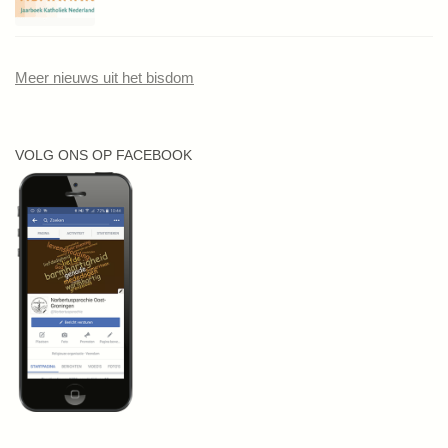
Meer nieuws uit het bisdom
VOLG ONS OP FACEBOOK