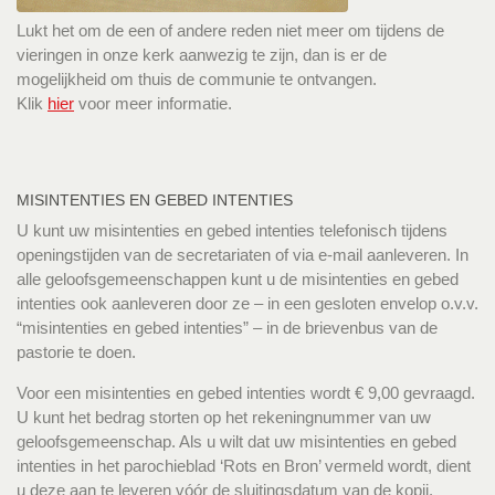
Lukt het om de een of andere reden niet meer om tijdens de
vieringen in onze kerk aanwezig te zijn, dan is er de
mogelijkheid om thuis de communie te ontvangen.
Klik
hier
voor meer informatie.
MISINTENTIES EN GEBED INTENTIES
U kunt uw misintenties en gebed intenties telefonisch tijdens
openingstijden van de secretariaten of via e-mail aanleveren. In
alle geloofsgemeenschappen kunt u de misintenties en gebed
intenties ook aanleveren door ze – in een gesloten envelop o.v.v.
“misintenties en gebed intenties” – in de brievenbus van de
pastorie te doen.
Voor een misintenties en gebed intenties wordt € 9,00 gevraagd.
U kunt het bedrag storten op het rekeningnummer van uw
geloofsgemeenschap. Als u wilt dat uw misintenties en gebed
intenties in het parochieblad ‘Rots en Bron’ vermeld wordt, dient
u deze aan te leveren vóór de sluitingsdatum van de kopij.