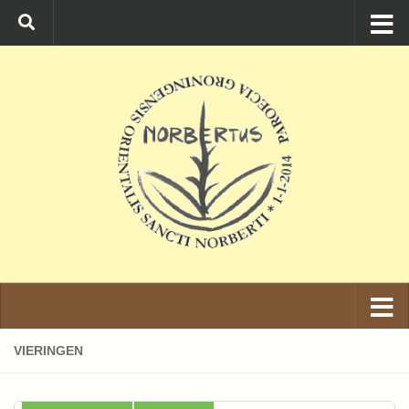
Ga naar de inhoud
VIERINGEN