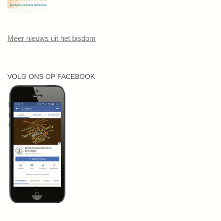
Meer nieuws uit het bisdom
VOLG ONS OP FACEBOOK